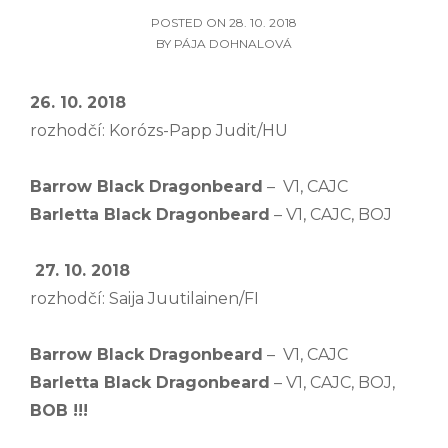
POSTED
POSTED ON
28. 10. 2018
ON
BY
PÁJA DOHNALOVÁ
26. 10. 2018
rozhodčí: Korózs-Papp Judit/HU
Barrow Black Dragonbeard
– V1, CAJC
Barletta Black Dragonbeard
– V1, CAJC, BOJ
27. 10. 2018
rozhodčí: Saija Juutilainen/FI
Barrow Black Dragonbeard
– V1, CAJC
Barletta Black Dragonbeard
– V1, CAJC, BOJ,
BOB !!!